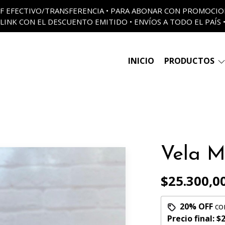
 OFF EFECTIVO/TRANSFERENCIA • PARA ABONAR CON PROMOCI
LINK CON EL DESCUENTO EMITIDO • ENVÍOS A TODO EL PAÍS 
INICIO
PRODUCTOS
Vela M
$25.300,0
20% OFF
co
Precio final:
$2