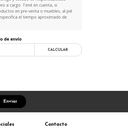
eo a cargo. Tené en cuenta, si
oductos en pre-venta o muebles, al pié
especifica el tiempo aproximado de
to de envío
CALCULAR
Enviar
ciales
Contacto