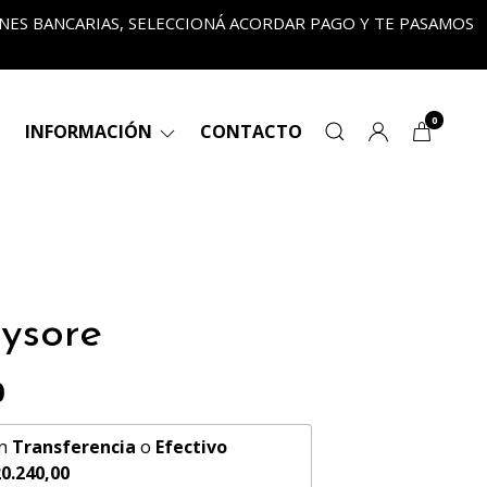
ONES BANCARIAS, SELECCIONÁ ACORDAR PAGO Y TE PASAMOS
•
0
INFORMACIÓN
CONTACTO
ysore
0
n
Transferencia
o
Efectivo
0.240,00