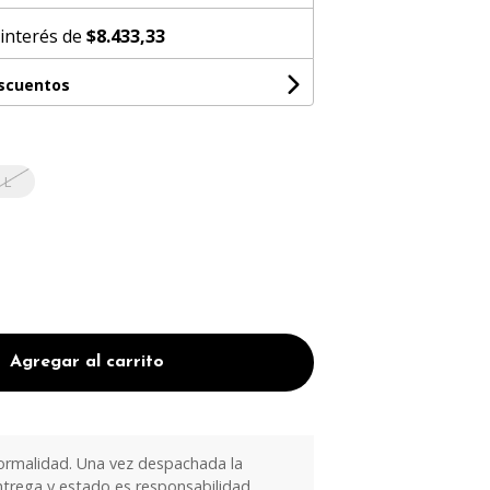
 interés de
$8.433,33
escuentos
L
Agregar al carrito
ormalidad. Una vez despachada la
trega y estado es responsabilidad