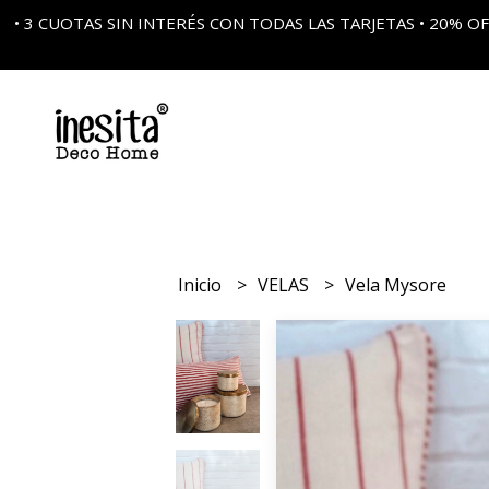
• 3 CUOTAS SIN INTERÉS CON TODAS LAS TARJETAS • 20%
Inicio
VELAS
Vela Mysore