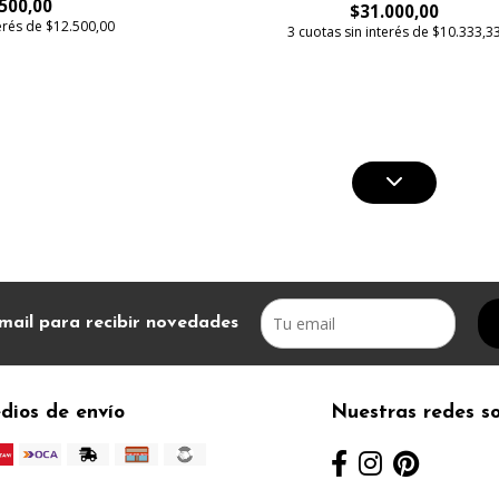
500,00
$31.000,00
terés de $12.500,00
3 cuotas sin interés de $10.333,3
mail para recibir novedades
dios de envío
Nuestras redes so