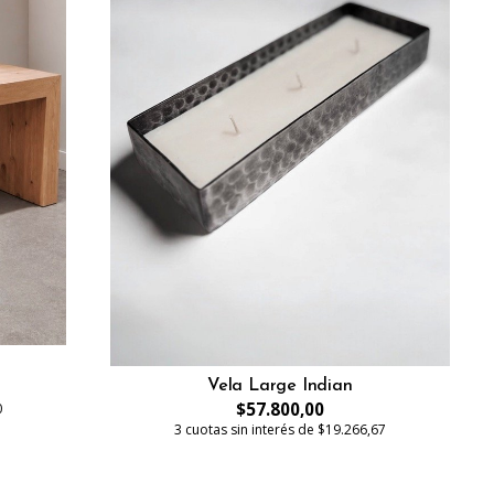
Vela Large Indian
$57.800,00
0
3 cuotas sin interés de $19.266,67