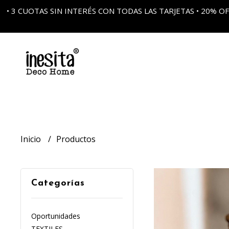
• 3 CUOTAS SIN INTERÉS CON TODAS LAS TARJETAS • 20%
Inicio
Productos
Categorías
Oportunidades
TEXTILES