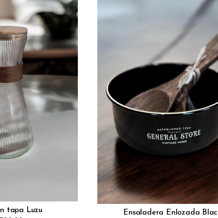
on tapa Luzu
Ensaladera Enlozada Blac