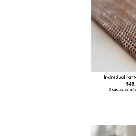
Individual ratt
$46.
3 cuotas sin in