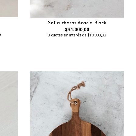
Set cucharas Acacia Black
$31.000,00
0
3 cuotas sin interés de $10.333,33