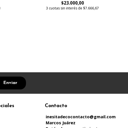
$23.000,00
3
3 cuotas sin interés de $7.666,67
Enviar
ciales
Contacto
inesitadecocontacto@gmail.com
Marcos Juárez