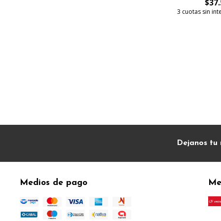
$37.
3 cuotas sin in
Dejanos tu 
Medios de pago
Me