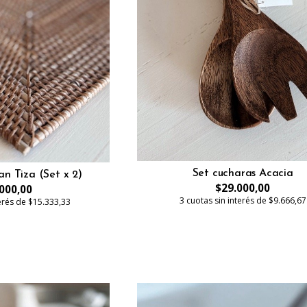
Set cucharas Acacia
an Tiza (Set x 2)
$29.000,00
000,00
3 cuotas sin interés de $9.666,67
terés de $15.333,33