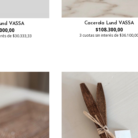
Cacerola Lund VASSA
Lund VASSA
$108.300,00
000,00
3 cuotas sin interés de $36.100,0
terés de $30.333,33