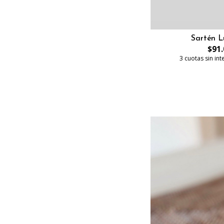
Sartén 
$91.
3 cuotas sin in