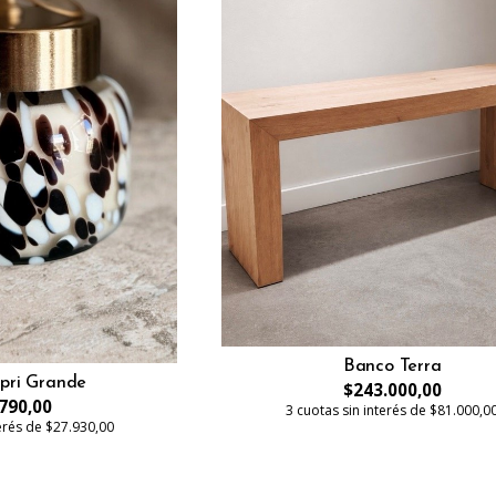
Banco Terra
pri Grande
$243.000,00
790,00
3 cuotas sin interés de $81.000,0
terés de $27.930,00