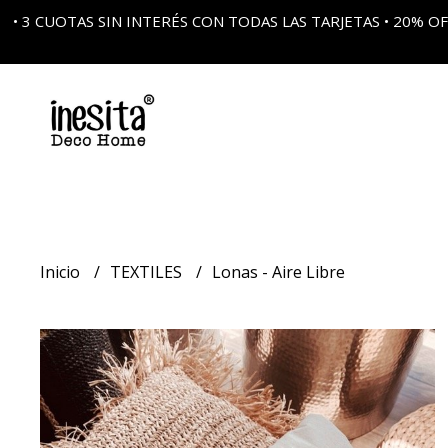
• 3 CUOTAS SIN INTERÉS CON TODAS LAS TARJETAS • 20%
Inicio
TEXTILES
Lonas - Aire Libre