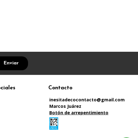
Enviar
ciales
Contacto
inesitadecocontacto@gmail.com
Marcos Juárez
Botón de arrepentimiento