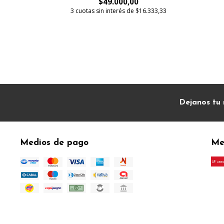
$49.000,00
3 cuotas sin interés de $16.333,33
Dejanos tu 
Medios de pago
Me