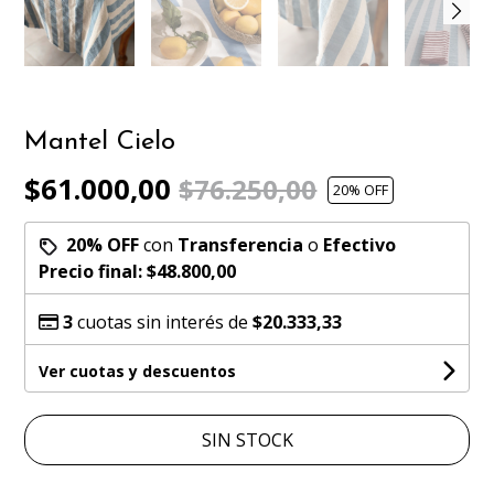
Mantel Cielo
$61.000,00
$76.250,00
20
% OFF
20% OFF
con
Transferencia
o
Efectivo
Precio final:
$48.800,00
3
cuotas sin interés de
$20.333,33
Ver cuotas y descuentos
SIN STOCK