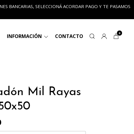
ONES BANCARIAS, SELECCIONÁ ACORDAR PAGO Y TE PASAMOS
•
0
INFORMACIÓN
CONTACTO
dón Mil Rayas
50x50
0