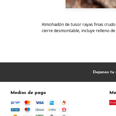
Almohadón de tusor rayas finas crudo
cierre desmontable, incluye relleno de 
Dejanos tu 
Medios de pago
Me