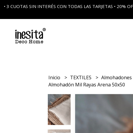
• 3 CUOTAS SIN INTERÉS CON TODAS LAS TARJETAS • 20%
Inicio
TEXTILES
Almohadones 
Almohadón Mil Rayas Arena 50x50