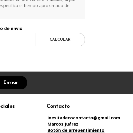
especifica el tiempo aproximado de
to de envío
CALCULAR
Enviar
ciales
Contacto
inesitadecocontacto@gmail.com
Marcos Juárez
Botón de arrepentimiento