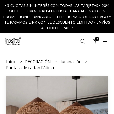
• 3 CUOTAS SIN INTERÉS CON TODAS LAS TARJETAS • 20%
OFF EFECTIVO/TRANSFERENCIA • PARA ABONAR CON
PROMOCIONES BANCARIAS, SELECCIONÁ ACORDAR PAGO Y
TE PASAMOS LINK CON EL DESCUENTO EMITIDO • ENVÍOS
A TODO EL PAÍS •
0
Inicio
DECORACIÓN
Iluminación
Pantalla de rattan Fátima