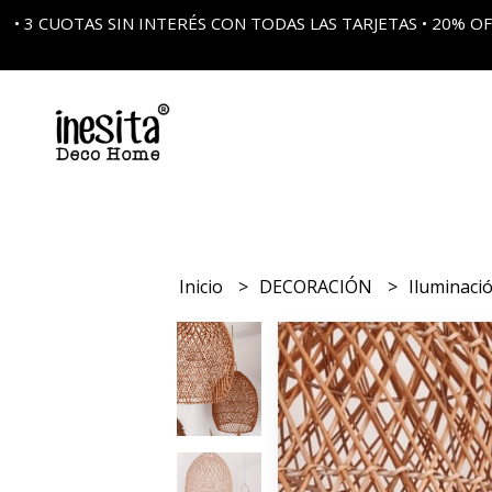
• 3 CUOTAS SIN INTERÉS CON TODAS LAS TARJETAS • 20%
Inicio
DECORACIÓN
Iluminaci