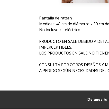
Pantalla de rattan.
Medidas: 40 cm de diámetro x 50 cm de 
No incluye kit eléctrico.
PRODUCTO EN SALE DEBIDO A DETA
IMPERCEPTIBLES.
LOS PRODUCTOS EN SALE NO TIENE
CONSULTÁ POR OTROS DISEÑOS Y M
A PEDIDO SEGÚN NECESIDADES DEL 
Dejanos tu 