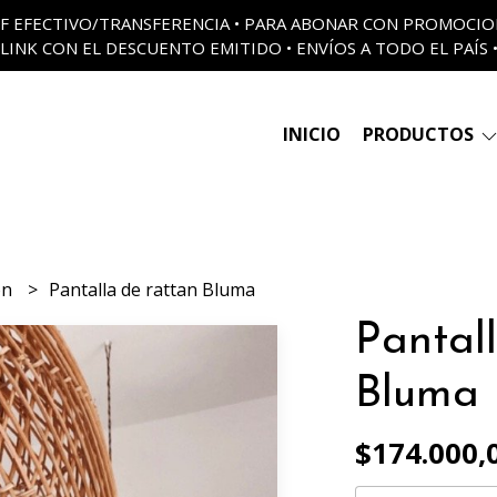
 OFF EFECTIVO/TRANSFERENCIA • PARA ABONAR CON PROMOCI
LINK CON EL DESCUENTO EMITIDO • ENVÍOS A TODO EL PAÍS 
INICIO
PRODUCTOS
ón
Pantalla de rattan Bluma
Pantal
Bluma
$174.000,