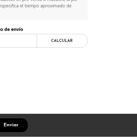
especifica el tiempo aproximado de
to de envío
CALCULAR
Enviar