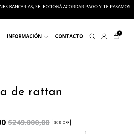
ONES BANCARIAS, SELECCIONÁ ACORDAR PAGO Y TE PASAMOS
•
0
INFORMACIÓN
CONTACTO
la de rattan
00
$249.000,00
30
% OFF