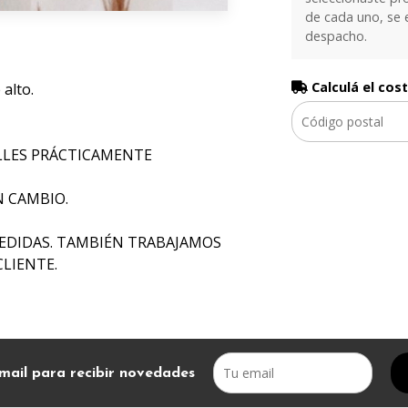
de cada uno, se 
despacho.
Calculá el cos
alto.
LLES PRÁCTICAMENTE
N CAMBIO.
EDIDAS. TAMBIÉN TRABAJAMOS
CLIENTE.
mail para recibir novedades